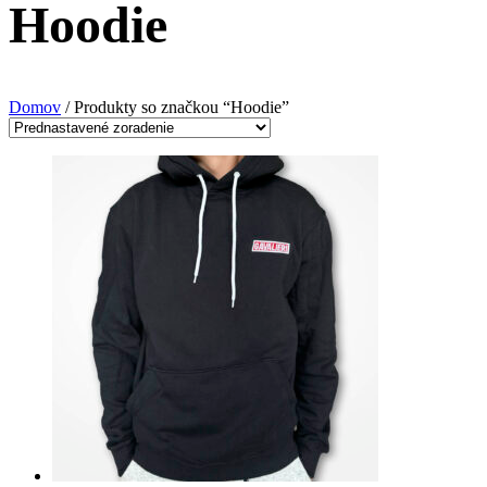
Hoodie
Domov
/ Produkty so značkou “Hoodie”