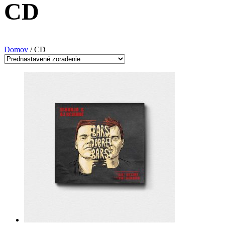
CD
Domov
/ CD