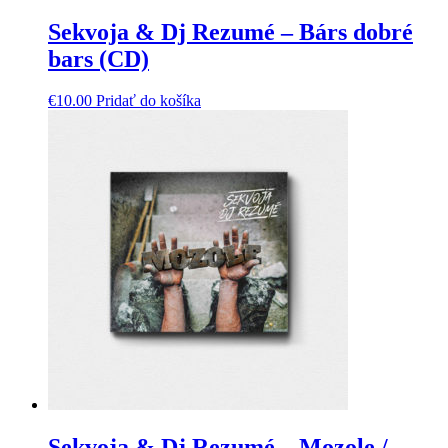
Sekvoja & Dj Rezumé – Bárs dobré
bars (CD)
€
10.00
Pridať do košíka
Sekvoja & Dj Rezumé – Mozole /