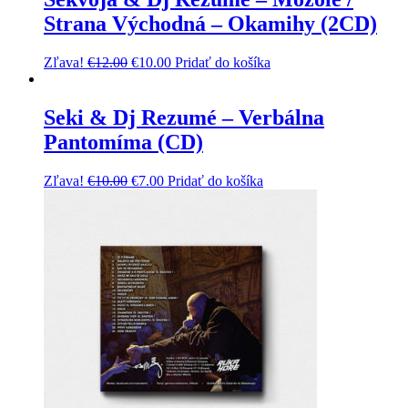
Strana Východná – Okamihy (2CD)
Zľava!
€
12.00
€
10.00
Pridať do košíka
Seki & Dj Rezumé – Verbálna
Pantomíma (CD)
Zľava!
€
10.00
€
7.00
Pridať do košíka