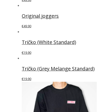
Original joggers
€
49.90
Tričko (White Standard)
€
19.90
Tričko (Grey Melange Standard)
€
19.90