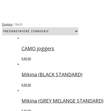
Domov
/ Muži
CAMO joggers
€
49.90
Mikina (BLACK STANDARD)
€
49.90
Mikina (GREY MELANGE STANDARD)
€
49.90